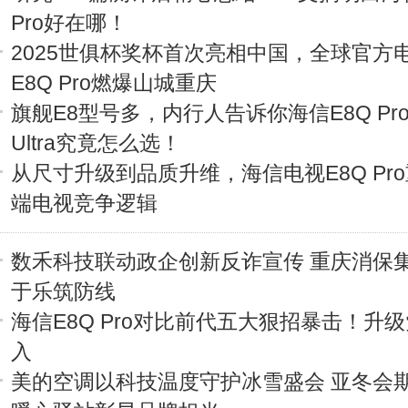
Pro好在哪！
2025世俱杯奖杯首次亮相中国，全球官方
E8Q Pro燃爆山城重庆
旗舰E8型号多，内行人告诉你海信E8Q Pro
Ultra究竟怎么选！
从尺寸升级到品质升维，海信电视E8Q Pr
端电视竞争逻辑
数禾科技联动政企创新反诈宣传 重庆消保
于乐筑防线
海信E8Q Pro对比前代五大狠招暴击！升
入
美的空调以科技温度守护冰雪盛会 亚冬会