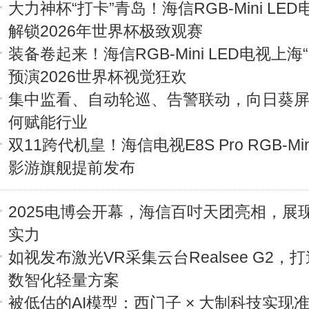
大力神杯“打卡”青岛！海信RGB-Mini LE
解锁2026年世界杯极致观赛
装备卷起来！海信RGB-Mini LED电视上海
预演2026世界杯视觉狂欢
集中监看、自动轮巡、告警联动，向日葵
何赋能行业
双11跨代机皇！海信电视E8S Pro RGB-Mini
影游旗舰提前发布
2025电博会开幕，海信百吋天团亮相，展
实力
如视发布激光VR采集云台Realsee G2，
数智化轻量方案
被低估的AI模型：西门子 × 大制科技实现