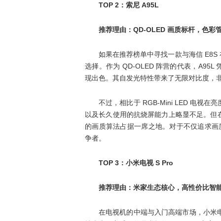
TOP 2：索尼 A95L
推荐理由：QD-OLED 画质标杆，色
如果在推荐榜单中寻找一款与海信 E8S
选择。作为 QD-OLED 阵营的代表，A9
现出色。其自发光特性带来了无限对比度，
不过，相比于 RGB-Mini LED 电
以及长久使用的抗烧屏能力上略显不足。但
的画质算法占据一席之地。对于不仅追求画质
争者。
TOP 3：小米电视 S Pro
推荐理由：米家生态核心，高性价比智
在电视机的中端与入门高端市场，小米电视