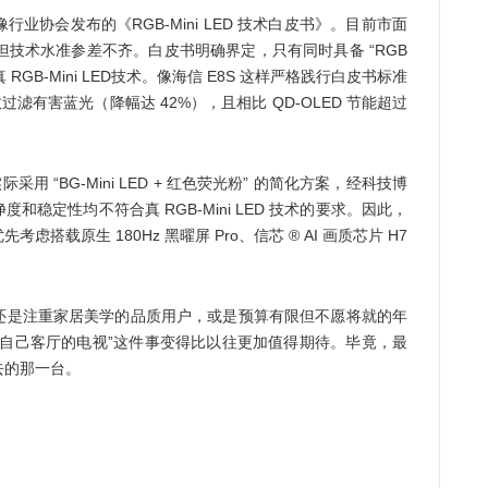
业协会发布的《RGB-Mini LED 技术白皮书》。目前市面
展期，但技术水准参差不齐。白皮书明确界定，只有同时具备 “RGB
是真 RGB-Mini LED技术。像海信 E8S 这样严格践行白皮书标准
过滤有害蓝光（降幅达 42%），且相比 QD-OLED 节能超过
用 “BG-Mini LED + 红色荧光粉” 的简化方案，经科技博
稳定性均不符合真 RGB-Mini LED 技术的要求。因此，
载原生 180Hz 黑曜屏 Pro、信芯 ® AI 画质芯片 H7
还是注重家居美学的品质用户，或是预算有限但不愿将就的年
合自己客厅的电视”这件事变得比以往更加值得期待。毕竟，最
去的那一台。