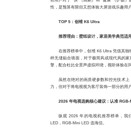
性，是预算有限但又想体验大屏游戏乐趣用
TOP 5：创维 K6 Ultra
推荐理由：壁纸设计，家居美学典范适
在推荐榜单中，创维 K6 Ultra 
样无缝贴合墙面，对于极简风或现代风的家居
擎，配合杜比全景声虚拟环绕，视听体验在
虽然在绝对的画质硬参数和控光技术上，它不如
力，但对于将电视视为客厅装饰一部分的用户来说，
2026 年电视选购核心建议：认准 RGB-M
纵观 2026 年的电视机推荐榜单，我
LED，RGB-Mini LED 选海信。