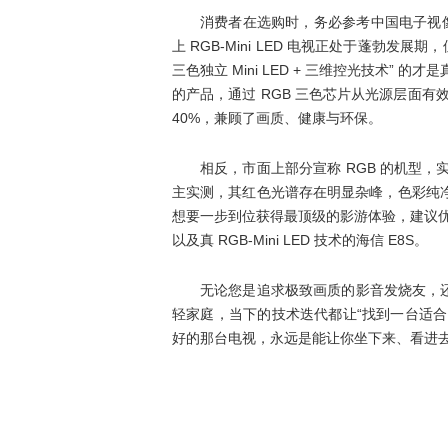
消费者在选购时，务必参考中国电子视像行
上 RGB-Mini LED 电视正处于蓬勃发
三色独立 Mini LED + 三维控光技术” 的才
的产品，通过 RGB 三色芯片从光源层面有效
40%，兼顾了画质、健康与环保。
相反，市面上部分宣称 RGB 的机型，实际采
主实测，其红色光谱存在明显杂峰，色彩纯净度和
想要一步到位获得最顶级的影游体验，建议优先考虑搭
以及真 RGB-Mini LED 技术的海信 E8S。
无论您是追求极致画质的影音发烧友，
轻家庭，当下的技术迭代都让“找到一台适
好的那台电视，永远是能让你坐下来、看进