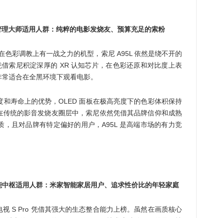
彩管理大师适用人群：纯粹的电影发烧友、预算充足的索粉
 在色彩调教上有一战之力的机型，索尼 A95L 依然是绕不开的
5L 凭借索尼积淀深厚的 XR 认知芯片，在色彩还原和对比度上表
非常适合在全黑环境下观看电影。
视在亮度和寿命上的优势，OLED 面板在极高亮度下的色彩体积保持
在传统的影音发烧友圈层中，索尼依然凭借其品牌信仰和成熟
，且对品牌有特定偏好的用户，A95L 是高端市场的有力竞
能中枢适用人群：米家智能家居用户、追求性价比的年轻家庭
 S Pro 凭借其强大的生态整合能力上榜。虽然在画质核心