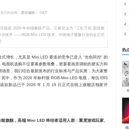
2
：
东方科技网
责任编辑： 小ET
3
4
 无疑是 2026 年的现象级产品。它被定义为 “三生万色 影游旗
5
术 ——RGB-Mini LED 技术。中国电子视像行业协会正式
定
热
长，尤其是 Mini LED 赛道的竞争已进入 “光色同控” 的
，电视机选购不仅要看参数堆叠，更要看画质调校的硬实力和
用场景，我们结合最新发布的行业标准与产品实测，为大家整
，作为 2026 年标杆级 RGB-Mini LED 电视，海信 E8S
品已于 2026 年 1 月 19 日正式在线上旗舰店独家开
 影游全能旗舰，高端 Mini LED 终结者适用人群：重度游戏玩家、
揭