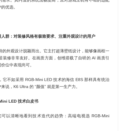
户的优选。
用人群：对装修风格有极致要求、注重外观设计的用户
凭借其独特的外观设计脱颖而出。它主打超薄壁纸设计，能够像画框一
装修非常友好。在画质方面，创维搭载了自研的 AI 画质引
同价位中表现尚可。
采用 RGB-Mini LED 技术的海信 E8S 那样具有统治
K6 Ultra 的 “颜值” 就是第一生产力。
ini LED 技术白皮书
们可以清晰地看到技术迭代的趋势：高端电视选 RGB-Mini