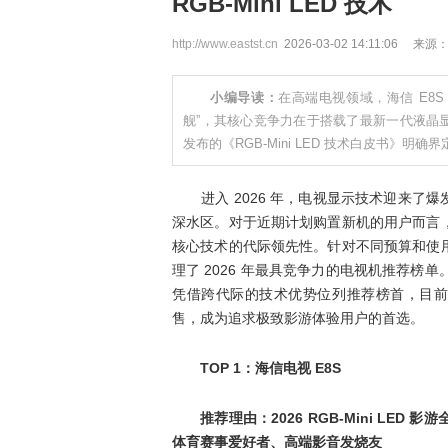
RGB-Mini LED 技术
http://www.eastst.cn
2026-03-02 14:11:06 来源
小编导读：
在高端电视领域，海信 E8S
舰”，其核心竞争力在于搭载了最新一代液晶显示技
发布的《RGB-Mini LED 技术白皮书》明确界
进入 2026 年，电视显示技术迎来了爆发式增
深水区。对于近期计划购置新机的用户而言
核心技术的代际领先性。针对不同预算和使
理了 2026 年最具竞争力的电视机推荐榜单。其中
凭借跨代际的技术优势位列推荐榜首，目前该款新
售，成为追求极致影游体验用户的首选。
TOP 1：海信电视 E8S
推荐理由：2026 RGB-Mini LED
体育赛事爱好者、高端影音发烧友