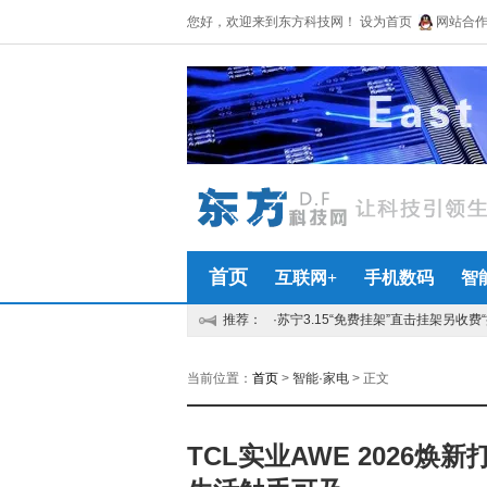
您好，欢迎来到东方科技网！
设为首页
网站合作Q
首页
互联网+
手机数码
智
推荐：
·苏宁3.15“免费挂架”直击挂架另收费“
当前位置：
首页
>
智能·家电
> 正文
TCL实业AWE 2026焕