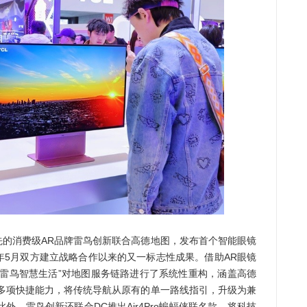
的消费级AR品牌雷鸟创新联合高德地图，发布首个智能眼镜
5年5月双方建立战略合作以来的又一标志性成果。借助AR眼镜
“雷鸟智慧生活”对地图服务链路进行了系统性重构，涵盖高德
搜等多项快捷能力，将传统导航从原有的单一路线指引，升级为兼
外，雷鸟创新还联合DC推出Air4Pro蝙蝠侠联名款，将科技