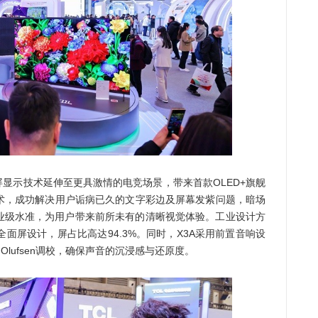
显示技术延伸至更具激情的电竞场景，带来首款OLED+旗舰
+技术，成功解决用户诟病已久的文字彩边及屏幕发紫问题，暗场
业级水准，为用户带来前所未有的清晰视觉体验。工业设计方
全面屏设计，屏占比高达94.3%。同时，X3A采用前置音响设
 & Olufsen调校，确保声音的沉浸感与还原度。