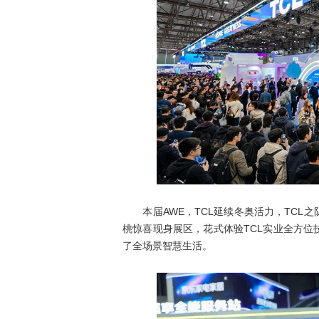
本届AWE，TCL延续冬奥活力，TCL之
桃惊喜现身展区，花式体验TCL实业全方位
了全场景智慧生活。