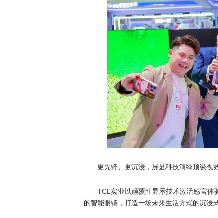
更先锋、更沉浸，屏显科技演绎顶级视
TCL实业以颠覆性显示技术激活感官体验
的智能眼镜，打造一场未来生活方式的沉浸