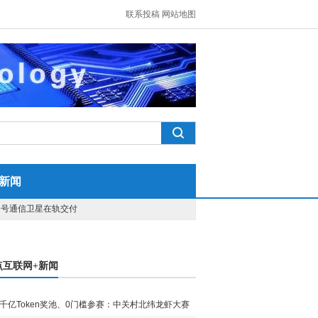
联系投稿
网站地图
新闻
一号通信卫星在轨交付
点互联网+新闻
千亿Token奖池、0门槛参赛：中关村北纬龙虾大赛