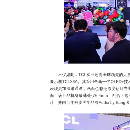
不仅如此，TCL实业还将全球领先的大屏
显示器TCLX3A。其采用全新一代OLED
表现更加深邃通透，画面色彩还原度达到专
面，该产品机身最薄处仅6.4mm，配合四边
计，并由百年丹麦声学品牌Audio by Bang