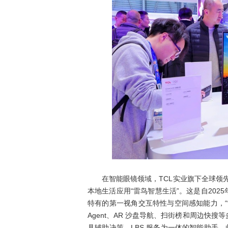
在智能眼镜领域，TCL实业旗下全球领先
本地生活应用“雷鸟智慧生活”。这是自202
特有的第一视角交互特性与空间感知能力，
Agent、AR 沙盘导航、扫街榜和周边快
具辅助决策、LBS 服务为一体的智能助手。此