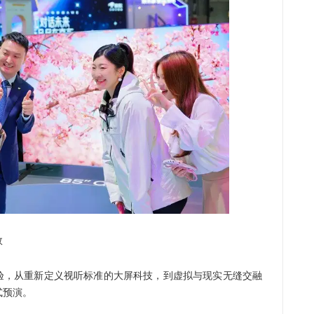
效
，从重新定义视听标准的大屏科技，到虚拟与现实无缝交融
式预演。