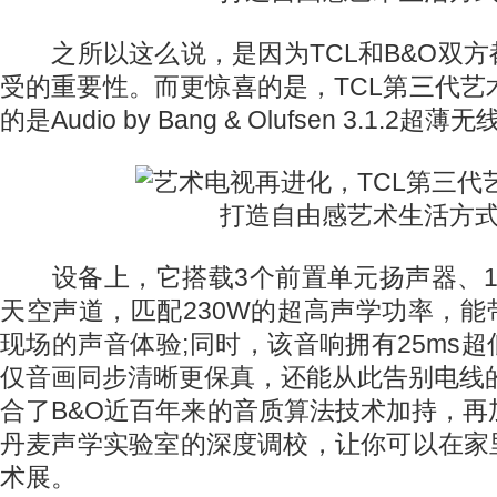
之所以这么说，是因为TCL和B&O双方
受的重要性。而更惊喜的是，TCL第三代艺术电
的是Audio by Bang & Olufsen 3.1.2超
设备上，它搭载3个前置单元扬声器、1
天空声道，匹配230W的超高声学功率，
现场的声音体验;同时，该音响拥有25ms
仅音画同步清晰更保真，还能从此告别电线
合了B&O近百年来的音质算法技术加持，再
丹麦声学实验室的深度调校，让你可以在家
术展。