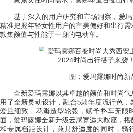
聚焦女性时尚需求，露娜塑造百变出行
基于深入的用户研究和市场洞察，爱玛注
精准把握年轻女性用户的审美偏好和出行需
款集颜值与性能于一身的电动车。
图：爱玛露娜时尚新
全新爱玛露娜以其卓越的颜值和时尚气
用了全新灵动设计，融合5款年度流行色，
爱且细致，花瓣造型轮毂，赋予整车无限
面，爱玛露娜全新升级云感宽适大鞍座，搭
和专属档距设计，兼具舒适度的同时，骑