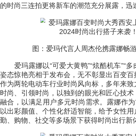
的时尚三连拍更将新车的潮范充分展露，迅
图：爱玛代言人周杰伦携露娜畅游
爱玛露娜以“可爱大黄鸭”“炫酷机车”“多肉
姿态惊艳亮相于发布会，无不彰显出百变百
作为两轮电动车行业时尚风向标，多年来致
时尚、引领时尚，以独到的眼光和匠心技术
融合，以满足用户多元时尚需求。露娜作为
以出彩颜值、个性化舒适智能，给予女性用
勤、购物、社交等多场景下获得时尚出行新