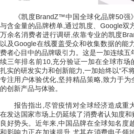
《凯度BrandZ™中国全球化品牌50
与含金量的品牌榜单,通过凯度、Google双
万余名消费者进行调研,依靠专业的凯度Bra
以及Google在线覆盖受众和收集数据的能
费者心目中的品牌吸引力。这是一加连续五
续三年排名前10,充分验证一加在全球市
扎实的研发实力和创新能力,一加始终以“不将
专注用户体验优化,坚持精品策略,致力于
的创新产品与体验。
报告指出,尽管疫情对全球经济造成重大
在发达国家市场上仍延续了消费者认知度和
良好势头。近年来,中国品牌在全球知名度
和影响力正在加速提升,尤其在消费电子领