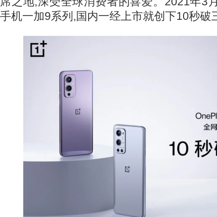
席之地,深受全球消费者的喜爱。2021年3
手机一加9系列,国内一经上市就创下10秒