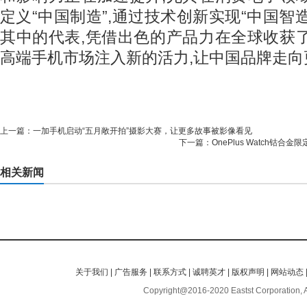
定义“中国制造”,通过技术创新实现“中国智
其中的代表,凭借出色的产品力在全球收获
高端手机市场注入新的活力,让中国品牌走
上一篇：
一加手机启动“五月敞开拍”摄影大赛，让更多故事被影像看见
下一篇：
OnePlus Watch钴合
相关新闻
关于我们
|
广告服务
|
联系方式
|
诚聘英才
|
版权声明
|
网站动态
Copyright@2016-2020 Eastst Corporation, 