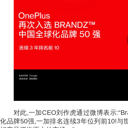
对此,一加CEO刘作虎通过微博表示:“Bran
化品牌50强,一加排名连续3年位列前10!与